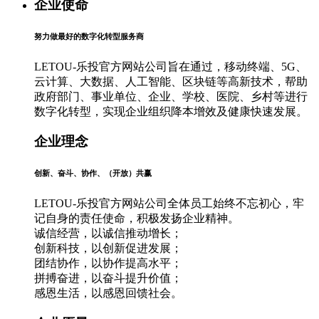
企业使命
努力做最好的数字化转型服务商
LETOU-乐投官方网站公司旨在通过，移动终端、5G、
云计算、大数据、人工智能、区块链等高新技术，帮助
政府部门、事业单位、企业、学校、医院、乡村等进行
数字化转型，实现企业组织降本增效及健康快速发展。
企业理念
创新、奋斗、协作、（开放）共赢
LETOU-乐投官方网站公司全体员工始终不忘初心，牢
记自身的责任使命，积极发扬企业精神。
诚信经营，以诚信推动增长；
创新科技，以创新促进发展；
团结协作，以协作提高水平；
拼搏奋进，以奋斗提升价值；
感恩生活，以感恩回馈社会。