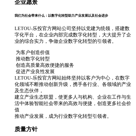
企业愿景
我们为社会带来什么：以数字化转型助力产业发展以及社会进步
LETOU-乐投官方网站公司坚持以党建为统领，搭建数
字化平台，在企业内部完成数字化转型，大大提升了企
业的综合实力，争做企业数字化转型的引领者。
为客户创造价值
推动数字化转型
创造高质量高效便捷的服务
促进产业良性发展
LETOU-乐投官方网站始终坚持以客户为中心，在数字
化领域不断推动创新升级，携手各行业、各领域的产业
及生态伙伴，
建立产业生态联盟，使更多人与机构、企业在工作与生
活中体验智能社会带来的高效与便捷，创造更多社会价
值
推动产业发展，成为行业数字化转型引领者。
质量方针