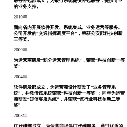
服务外包部成立，为银行系统提供外包服务，提供专业
的业务支持。
2010年
面向省内开展软件开发、系统集成、业务运营等服务。
公司开发的“交通指挥调度平台”，荣获公安部科技创新
三等奖。
2009年
为运营商研发“积分运营管理系统”，荣获“科技创新一等
奖”
2004年
软件研发部成立，为运营商设计研发了“业务管理系
统”，并凭借该系统荣获“科技创新一等奖”；同年为运营
商研发“短信客服系统”，并荣获“该行业科技创新二等
奖”
2003年
IT代维部成立，为运营商提供IT代维服务。通过优质的