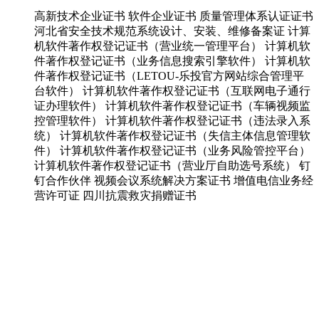
高新技术企业证书
软件企业证书
质量管理体系认证证书
河北省安全技术规范系统设计、安装、维修备案证
计算
机软件著作权登记证书（营业统一管理平台）
计算机软
件著作权登记证书（业务信息搜索引擎软件）
计算机软
件著作权登记证书（LETOU-乐投官方网站综合管理平
台软件）
计算机软件著作权登记证书（互联网电子通行
证办理软件）
计算机软件著作权登记证书（车辆视频监
控管理软件）
计算机软件著作权登记证书（违法录入系
统）
计算机软件著作权登记证书（失信主体信息管理软
件）
计算机软件著作权登记证书（业务风险管控平台）
计算机软件著作权登记证书（营业厅自助选号系统）
钉
钉合作伙伴
视频会议系统解决方案证书
增值电信业务经
营许可证
四川抗震救灾捐赠证书