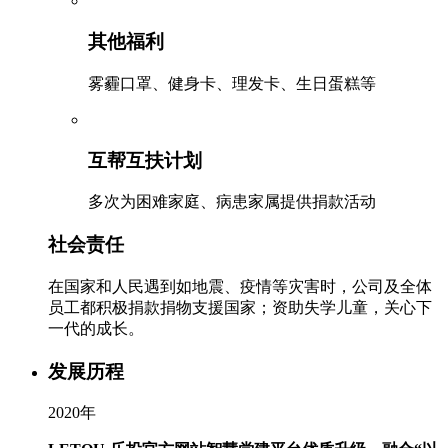
其他福利
雾霾口罩、健身卡、理发卡、生日蛋糕等
互帮互扶计划
多次为困难家庭、病患家属提供捐款活动
社会责任
在国家和人民遇到如地震、疫情等灾害时，公司及全体
员工都积极捐款捐物支援国家；资助失学儿童，关心下
一代的成长。
发展历程
2020年