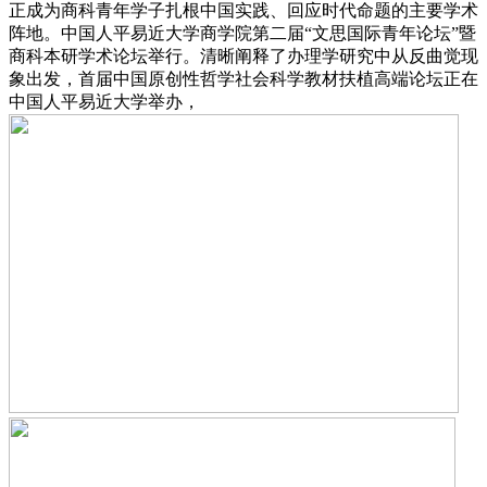
正成为商科青年学子扎根中国实践、回应时代命题的主要学术
阵地。中国人平易近大学商学院第二届“文思国际青年论坛”暨
商科本研学术论坛举行。清晰阐释了办理学研究中从反曲觉现
象出发，首届中国原创性哲学社会科学教材扶植高端论坛正在
中国人平易近大学举办，