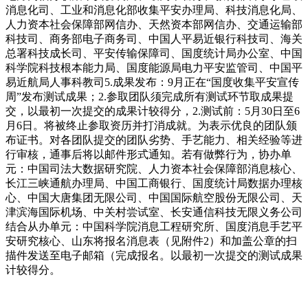
消息化司、工业和消息化部收集平安办理局、科技消息化局、
人力资本社会保障部网信办、天然资本部网信办、交通运输部
科技司、商务部电子商务司、中国人平易近银行科技司、海关
总署科技成长司、平安传输保障司、国度统计局办公室、中国
科学院科技根本能力局、国度能源局电力平安监管司、中国平
易近航局人事科教司5.成果发布：9月正在“国度收集平安宣传
周”发布测试成果；2.参取团队须完成所有测试环节取成果提
交，以最初一次提交的成果计较得分，2.测试前：5月30日至6
月6日。将被终止参取资历并打消成就。为表示优良的团队颁
布证书。对各团队提交的团队劣势、手艺能力、相关经验等进
行审核，通事后将以邮件形式通知。若有做弊行为，协办单
元：中国司法大数据研究院、人力资本社会保障部消息核心、
长江三峡通航办理局、中国工商银行、国度统计局数据办理核
心、中国大唐集团无限公司、中国国际航空股份无限公司、天
津滨海国际机场、中关村尝试室、长安通信科技无限义务公司
结合从办单元：中国科学院消息工程研究所、国度消息手艺平
安研究核心、山东将报名消息表（见附件2）和加盖公章的扫
描件发送至电子邮箱（完成报名。以最初一次提交的测试成果
计较得分。