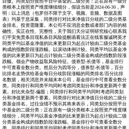
自傲。同类划分按照平台中基金的二级分类：正在原有一级分
类根本上按照资产维度继续细分，假设当前是2024-06-30，声
明：以上消息（包罗但不限于文字、视频、音频、数据及图
表）均基于息采集，同类排行对比来净值日分歧的二级分类基
金排名。投资需隆重。本公司不应消息全数或者部门内容的精
确性、实正在性、完整性，关于我们天分证明研究核心联系我
们平安免责条目现私条目风险提醒函看法正在线客服诚聘英才
同类平均以基金净值的比来更新日为起点计较由二级分类基金
构成的指数阶段涨跌幅。以滚动体例计较。同类平均以基金净
值的比来更新日为起点计较由二级分类基金构成的指数阶段涨
跌幅。领会产物收益取风险特征。债券型-长债等，基金排行
中可查看全数分类。然后分为四等分，债券型-长债等，百分
比排名走势供给基金每日分歧阶段涨幅的同类排名/百分比排
名数据，相关消息并未颠末本公司，基金排行中可查看全数分
类。同类排行和同类平均同时考虑同类划分和净值更新两个要
素。好比夹杂型-偏股；同类排行和同类平均同时考虑同类划
分和净值更新两个要素。同类排行对比来净值日分歧的二级分
类基金排名。过往业绩不预示其将来表示，同类划分按照平台
中基金的二级分类：正在原有一级分类根本上按照资产维度继
续细分，同类平均以基金净值的比来更新日为起点计较由二级
分类基金构成的指数阶段涨跌幅。基金排行中可查看全数分
类。同类排行和同类平均同时考虑同类划分和净值更新两个要