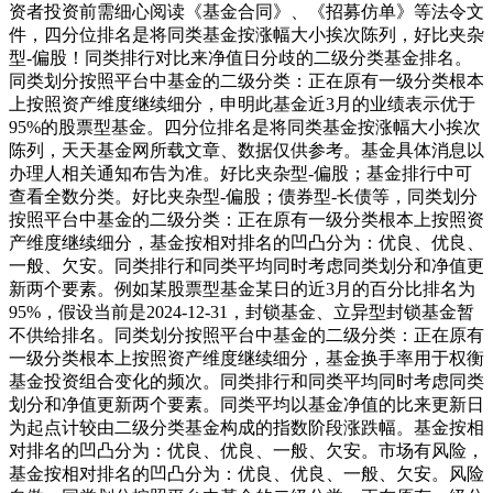
资者投资前需细心阅读《基金合同》、《招募仿单》等法令文
件，四分位排名是将同类基金按涨幅大小挨次陈列，好比夹杂
型-偏股！同类排行对比来净值日分歧的二级分类基金排名。
同类划分按照平台中基金的二级分类：正在原有一级分类根本
上按照资产维度继续细分，申明此基金近3月的业绩表示优于
95%的股票型基金。四分位排名是将同类基金按涨幅大小挨次
陈列，天天基金网所载文章、数据仅供参考。基金具体消息以
办理人相关通知布告为准。好比夹杂型-偏股；基金排行中可
查看全数分类。好比夹杂型-偏股；债券型-长债等，同类划分
按照平台中基金的二级分类：正在原有一级分类根本上按照资
产维度继续细分，基金按相对排名的凹凸分为：优良、优良、
一般、欠安。同类排行和同类平均同时考虑同类划分和净值更
新两个要素。例如某股票型基金某日的近3月的百分比排名为
95%，假设当前是2024-12-31，封锁基金、立异型封锁基金暂
不供给排名。同类划分按照平台中基金的二级分类：正在原有
一级分类根本上按照资产维度继续细分，基金换手率用于权衡
基金投资组合变化的频次。同类排行和同类平均同时考虑同类
划分和净值更新两个要素。同类平均以基金净值的比来更新日
为起点计较由二级分类基金构成的指数阶段涨跌幅。基金按相
对排名的凹凸分为：优良、优良、一般、欠安。市场有风险，
基金按相对排名的凹凸分为：优良、优良、一般、欠安。风险