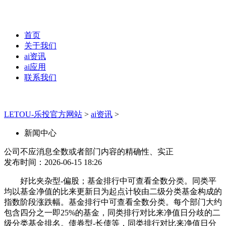
首页
关于我们
ai资讯
ai应用
联系我们
LETOU-乐投官方网站
>
ai资讯
>
新闻中心
公司不应消息全数或者部门内容的精确性、实正
发布时间：2026-06-15 18:26
好比夹杂型-偏股；基金排行中可查看全数分类。同类平
均以基金净值的比来更新日为起点计较由二级分类基金构成的
指数阶段涨跌幅。基金排行中可查看全数分类。每个部门大约
包含四分之一即25%的基金，同类排行对比来净值日分歧的二
级分类基金排名。债券型-长债等，同类排行对比来净值日分