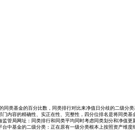
同类基金的百分比数，同类排行对比来净值日分歧的二级分类
部门内容的精确性、实正在性、完整性，四分位排名是将同类基
海监管局网址：同类排行和同类平均同时考虑同类划分和净值更
台中基金的二级分类：正在原有一级分类根本上按照资产维度继续