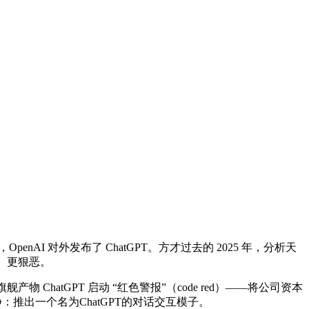
I 对外发布了 ChatGPT。方才过去的 2025 年，分析天
早、更狠恶。
hatGPT 启动 “红色警报”（code red）——将公司资本
静：推出一个名为ChatGPT的对话交互模子。