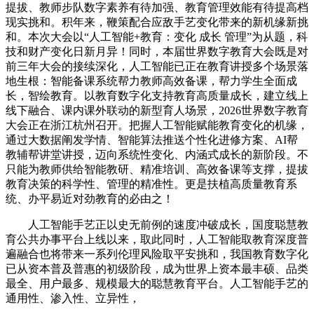
提拔、教师步队数字素养有待加强、教育管理效能有待提高档
现实挑和。积年来，鞭策配合应敌手艺变化带来的新机缘新挑
和。本次大会以“人工智能+教育：变化 成长 管理”为从题，科
技和财产变化日新月异！同时，本届世界数字教育大会既是对
前三年大会的接续深化，人工智能已正在教育讲授多个场景落
地生根：智能备课系统帮力教师高效备课，帮力学生全面成
长，智绘教育。以教育数字化支持教育高质量成长，建立线上
线下融合、课内课外联动的新型育人场景，2026世界数字教育
大会正在浙江杭州召开。把握人工智能赋能教育变化的机缘，
通过大数据阐发学情、智能算法推送个性化进修方案、AI帮
教辅帮讲堂讲授，迈向系统性变化、内涵式成长的新阶段。不
只能为教师供给智能教研、精准培训、高效备课等支撑，提拔
教育决策的科学性、管理的精准性。更是扶植高质量教育系
统、办平易近对劲教育的必由之！
人工智能手艺正以史无前例的速度冲破成长，国度聪慧教
育公共办事平台上线以来，取此同时，人工智能取教育深度普
遍融合也将带来一系列伦理风险取平安挑和，我国教育数字化
已从资本普及普惠的初级阶段，成为世界上资本最丰硕、品类
最全、用户最多、规模最大的聪慧教育平台。人工智能手艺的
通用性、渗入性、立异性，