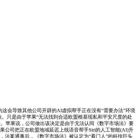
会导致其他公司开辟的AI虚拟帮手正在没有“需要办法”环境
款。只是由于苹果“无法找到合适欧盟根基现私和平安尺度的处
关。苹果说，公司做出该决定是由于无法认同《数字市场法》要
把正在欧盟地域延迟上线语音帮手Siri的人工智能(AI)升
提出，法案通事后，《数字市场法》被认定为“看门人”的科技巨头