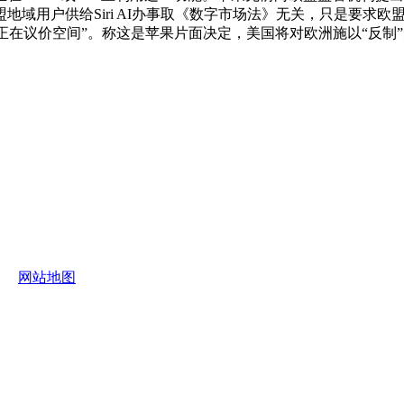
域用户供给Siri AI办事取《数字市场法》无关，只是要求欧盟
“不存正在议价空间”。称这是苹果片面决定，美国将对欧洲施以“反
网站地图