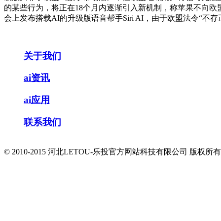
的某些行为，将正在18个月内逐渐引入新机制，称苹果不向欧盟地
会上发布搭载AI的升级版语音帮手Siri AI，由于欧盟法令
关于我们
ai资讯
ai应用
联系我们
© 2010-2015 河北LETOU-乐投官方网站科技有限公司 版权所有