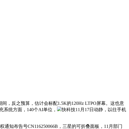
预算，估计会标配1.5K的120Hz LTPO屏幕。这也意
快充系统方面，140个AI单位，
快科技11月17日动静，以往手机
通知布告号CN116250066B，三星的可折叠面板，11月部门