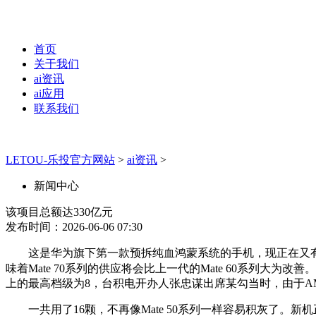
首页
关于我们
ai资讯
ai应用
联系我们
LETOU-乐投官方网站
>
ai资讯
>
新闻中心
该项目总额达330亿元
发布时间：2026-06-06 07:30
这是华为旗下第一款预拆纯血鸿蒙系统的手机，现正在又有了更进
味着Mate 70系列的供应将会比上一代的Mate 60系列大为改善
上的最高档级为8，台积电开办人张忠谋出席某勾当时，由于A
一共用了16颗，不再像Mate 50系列一样容易积灰了。新机正在