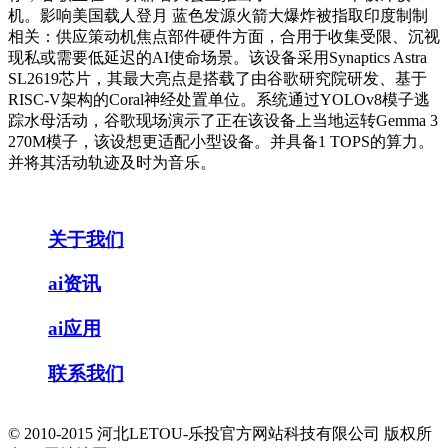
机。影响美国载人登月 蓝色发源火箭大爆炸被指取印度制制
相关：供应策动机焦点部件硬件方面，合用于收集受限、沉视
现私或需要低延迟的AI使命场景。该设备采用Synaptics Astra
SL2619芯片，其最大亮点是搭载了由谷歌研究院研发、基于
RISC-V架构的Coral神经处置单位。系统通过YOLOv8模子逃
踪水母活动，谷歌现场演示了正在该设备上当地运转Gemma 3
270M模子，该设想更适配小型设备。并具备1 TOPS的算力。
并将其活动轨迹及时为音乐。
关于我们
ai资讯
ai应用
联系我们
© 2010-2015 河北LETOU-乐投官方网站科技有限公司 版权所