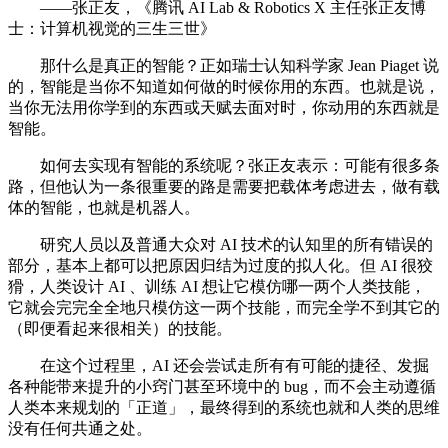
——张正友，《腾讯 AI Lab & Robotics X 主任张正友博
士：计算机视觉的三生三世》
那什么是真正的智能？正如瑞士认知科学家 Jean Piaget 说
的，智能是当你不知道如何做的时候你用的东西。也就是说，
当你无法用你学到的东西或天赋去面对时，你动用的东西就是
智能。
如何去实现有智能的系统呢？张正友表示：可能有很多条
路，但他认为一条很重要的路是需要把载体考虑进去，做有载
体的智能，也就是机器人。
研究人员以及普通大众对 AI 技术的认知里的所有错误的
部分，基本上都可以把原因归结为过度的拟人化。但 AI 很狡
猾，人类设计 AI 、训练 AI 想让它模仿哪一两个人类技能，
它就会完完全全地只模仿这一两个技能，而完全学不到其它的
（即便看起来很相关）的技能。
在这个过程里，AI 还会尝试走所有有可能的捷径、发掘
各种能带来提升的小窍门甚至环境中的 bug，而不会主动遵循
人类本来规划的「正道」，最终得到的系统也就和人类的思维
没有任何共通之处。