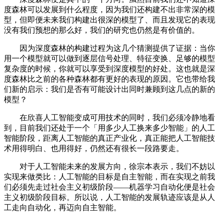
度森林可以发展到什么程度，因为我们还构建不出非常深的模
型，但即便未来我们构建出很深的模型了、而且发现它的表现
没有我们预想的那么好，我们的研究也仍然是有价值的。
因为深度森林的构建过程为这几个猜测提供了证据：当你
用一个模型就可以做到逐层信号处理、特征变换、足够的模型
复杂度的时候，你就可以享受到深度模型的好处。这也就是深
度森林比之前的各种森林都有更好的表现的原因。它也带给我
们新的启示：我们是否有可能设计出同时兼顾到这几点的新的
模型？
在欣喜人工智能变成可用技术的同时，我们必须冷静地看
到，目前我们还处于一个「用多少人工换来多少智能」的人工
智能阶段，距离人工智能的真正产业化，真正能把人工智能技
术用得明白、也用得好，仍然还有很长一段路要走。
对于人工智能未来的发展方向，徐宗本表示，我们不妨以
实现来做类比：人工智能的目标是自主智能，而在实现之前我
们必须先走过社会主义初级阶段——机器学习自动化便是社会
主义初级阶段目标。所以说，人工智能的发展轨迹应该是从人
工走向自动化，再迈向自主智能。