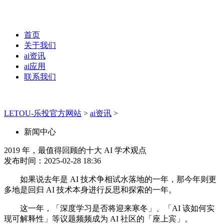
首页
关于我们
ai资讯
ai应用
联系我们
LETOU-乐投官方网站
>
ai资讯
>
新闻中心
2019 年，最值得回顾的十大 AI 学术观点
发布时间：2025-02-28 18:36
如果说去年是 AI 技术争相试水落地的一年，那今年则更
多地是回归 AI 技术本身进行反思和探索的一年。
这一年，「深度学习是否将迎来寒冬」、「AI 该如何实
现可解释性」等议题频频成为 AI 社区的「座上宾」。