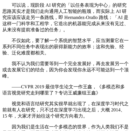
可以说，现阶段 AI 研究的「以任务表现为中心」的研究
思路其实才是我们走向通用人工智能的瓶颈，而实际上 AI 研
究应该应该走另一条路线，即 Hernandez-Orallo 路线：「AI 是
这样一门科学和工程学，它造出的机器能完成从来没有见过、
从来没有提前准备过的任务」。
不仅如此，要了解一个系统的智慧水平，应当测量它在一
系列不同任务中表现出的获得新能力的效率；这和先验、经
验、泛化难度都相关。
我不认为我们需要等到一个完全发展好，再去发展另一个
或去发展它们的结合，因为你会发现你永远不可能达到一个顶
峰。
——CVPR 2019 最佳学生论文一作王鑫，《多模态和多
语言视觉研究走到哪里了？专访王威廉组王鑫》
视觉和语言结研究其实很早就出现了，在深度学习时代之
前就有人在研究，只不过在深度学习出现之后，大概 2014、
15 年，大家才开始往这个研究方向着力。
因为我们是生活在一个多模态的世界，作为人类我们不是