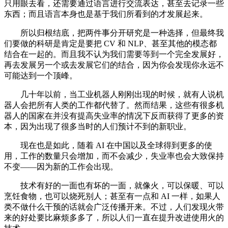
只用眼去看，还需要通过语言进行交流表达，甚至去记录一些
东西；而且语言本身也是基于我们所看到的才发展起来。
所以归根结底，把两件事分开研究是一种选择，但最终我
们要做的科研是肯定是要把 CV 和 NLP、甚至其他的模态都
结合在一起的。而且我不认为我们需要等到一个完全发展好，
再去发展另一个或去发展它们的结合，因为你会发现你永远不
可能达到一个顶峰。
几十年以前，当工业机器人刚刚出现的时候，就有人说机
器人会把所有人类的工作都代替了。然而结果，这些有很多机
器人的国家在并没有提高失业率的情况下反而获得了更多的资
本，因为出现了很多当时的人们预计不到的新职业。
现在也是如此，随着 AI 在中国以及全球得到更多的使
用，工作的数量只会增加，而不会减少，失业率也会大致保持
不变——因为新的工作会出现。
技术有好的一面也有坏的一面，就像火，可以保暖、可以
烹饪食物，也可以烧死别人；甚至有一点和 AI 一样，如果人
类不做什么干预的话就会广泛传播开来。不过，人们发现火带
来的好处要比麻烦多多了，所以人们一直在提升改进使用火的