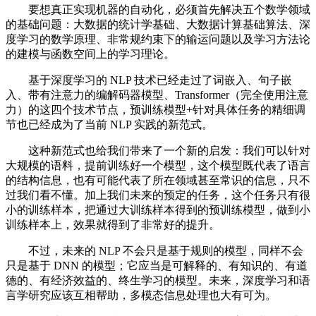
要想真正实现机器的自动化，必须首先解决五个数学领域
的基础问题：大数据的统计学基础、大数据计算基础算法、深
度学习的数学原理、非常规约束下的输运问题以及学习方法论
的建模与函数空间上的学习理论。
基于深度学习的 NLP 技术已经走过了词嵌入、句子嵌
入、带有注意力的编解码器模型、Transformer（完全使用注意
力）的这四个技术节点，预训练模型+针对具体任务的精细调
节也已经成为了当前 NLP 实践的新范式。
这种新范式也给我们带来了一个新的启发：我们可以针对
大规模的语料，提前训练好一个模型，这个模型既代表了语言
的结构信息，也有可能代表了所在领域甚至常识的信息，只不
过我们看不懂。加上我们未来的预定的任务，这个任务只有很
小的训练样本，把通过大训练样本得到的预训练模型，做到小
训练样本上，效果就得到了非常好的提升。
不过，未来的 NLP 不会只是基于规则的模型，同样不会
只是基于 DNN 的模型；它应当是可解释的、有知识的、有道
德的、有经济效益的、终生学习的模型。未来，深度学习和语
言学研究应该互相帮助，多模态信息处理也大有可为。