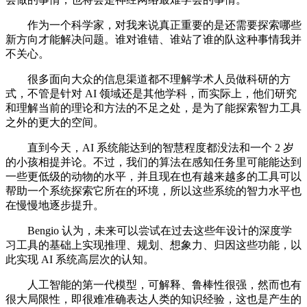
作为一个科学家，对我来说真正重要的是还需要探索哪些
新方向才能解决问题。谁对谁错、谁站了谁的队这种事情我并
不关心。
很多面向大众的信息渠道都不理解学术人员做科研的方
式，不管是针对 AI 领域还是其他学科，而实际上，他们研究
和理解当前的理论和方法的不足之处，是为了能探索智力工具
之外的更大的空间。
直到今天，AI 系统能达到的智慧程度都没法和一个 2 岁
的小孩相提并论。不过，我们的算法在感知任务里可能能达到
一些更低级的动物的水平，并且现在也有越来越多的工具可以
帮助一个系统探索它所在的环境，所以这些系统的智力水平也
在慢慢地逐步提升。
Bengio 认为，未来可以尝试在过去这些年设计的深度学
习工具的基础上实现推理、规划、想象力、归因这些功能，以
此实现 AI 系统高层次的认知。
人工智能的第一代模型，可解释、鲁棒性很强，然而也有
很大局限性，即很难准确表达人类的知识经验，这也是产生的