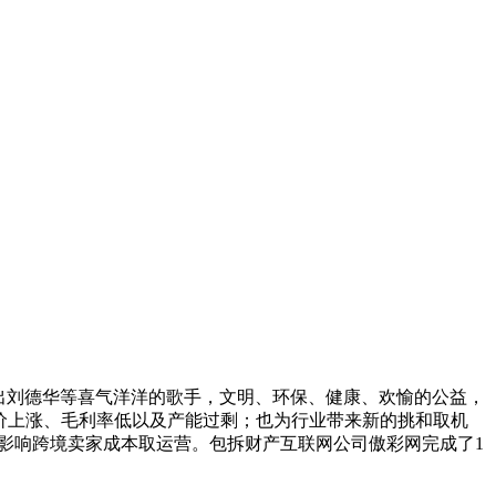
出刘德华等喜气洋洋的歌手，文明、环保、健康、欢愉的公益，
纸价上涨、毛利率低以及产能过剩；也为行业带来新的挑和取机
新规将影响跨境卖家成本取运营。包拆财产互联网公司傲彩网完成了1