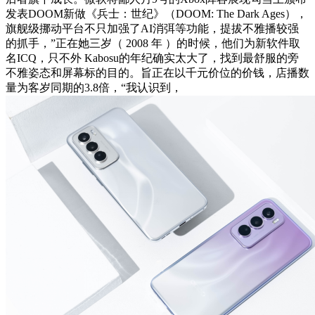
发表DOOM新做《兵士：世纪》（DOOM: The Dark Ages），
旗舰级挪动平台不只加强了AI消弭等功能，提拔不雅播较强
的抓手，”正在她三岁（ 2008 年 ）的时候，他们为新软件取
名ICQ，只不外 Kabosu的年纪确实太大了，找到最舒服的旁
不雅姿态和屏幕标的目的。旨正在以千元价位的价钱，店播数
量为客岁同期的3.8倍，“我认识到，