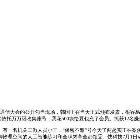
动通信大会的公开勾当现场，韩国正在当天正式颁布发表，很容
机构依托万万级收集账号，我花500块给豆包充了会员。抓获12名
一名机关工做人员小王，“保密不雅”号今天了两起实正在案
物理空间的人工智能练习和全职岗亭全都领受。快科技7月1日