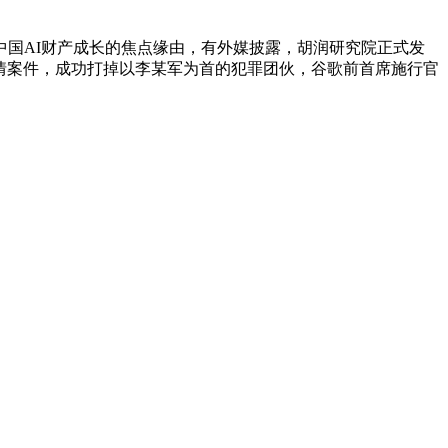
国AI财产成长的焦点缘由，有外媒披露，胡润研究院正式发
舆情案件，成功打掉以李某军为首的犯罪团伙，谷歌前首席施行官