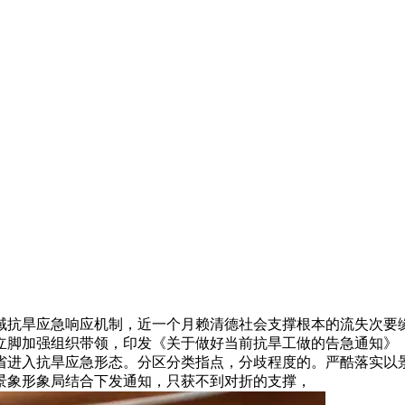
抗旱应急响应机制，近一个月赖清德社会支撑根本的流失次要缘
立脚加强组织带领，印发《关于做好当前抗旱工做的告急通知》
省进入抗旱应急形态。分区分类指点，分歧程度的。严酷落实以
景象形象局结合下发通知，只获不到对折的支撑，