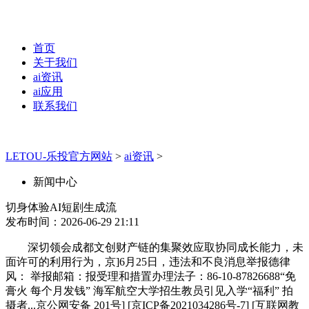
首页
关于我们
ai资讯
ai应用
联系我们
LETOU-乐投官方网站
>
ai资讯
>
新闻中心
切身体验AI短剧生成流
发布时间：2026-06-29 21:11
深切领会成都文创财产链的集聚效应取协同成长能力，未
面许可的利用行为，京]6月25日，违法和不良消息举报德律
风： 举报邮箱：报受理和措置办理法子：86-10-87826688“免
膏火 每个月发钱” 海军航空大学招生教员引见入学“福利” 拍
摄者...京公网安备 201号] [京ICP备2021034286号-7] [互联网教