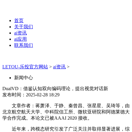
首页
关于我们
ai资讯
ai应用
联系我们
LETOU-乐投官方网站
>
ai资讯
>
新闻中心
DualVD：借鉴认知双向编码理论，提出视觉对话新
发布时间：2025-02-28 18:29
文章作者：蒋萧泽、于静、秦曾昌、张星星、吴琦等，由
北京航空航天大学、中科院信工所、微软亚研院和阿德莱德大
学合作完成。本论文已被AAAI 2020 接收。
近年来，跨模态研究引发了广泛关注并取得显著进展，综