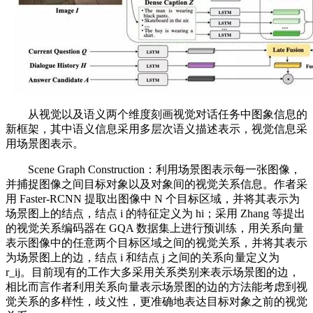
从视觉以及语义两个维度刻画视觉对话任务中图象信息的
新框架，其中语义信息采用多层次语义描述表示，视觉信息采
用场景图表示。
Scene Graph Construction：利用场景图表示每一张图像，
并捕捉图像之间目标对象以及对象间的视觉关系信息。作者采
用 Faster-RCNN 提取出图像中 N 个目标区域，并将其表示为
场景图上的结点，结点 i 的特征定义为 hi；采用 Zhang 等提出
的视觉关系编码器在 GQA 数据集上进行预训练，用关系向量
表示图像中的任意两个目标区域之间的视觉关系，并将其表示
为场景图上的边，结点 i 和结点 j 之间的关系向量定义为
r_ij。目前现有的工作大多采用关系类别来表示场景图的边，
相比而言作者利用关系向量表示场景图的边的方法能考虑到视
觉关系的多样性，歧义性，更准确地表达目标对象之前的视觉