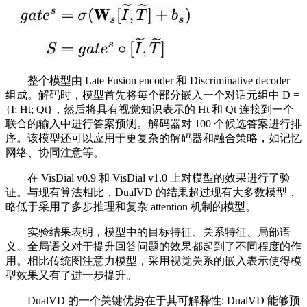
整个模型由 Late Fusion encoder 和 Discriminative decoder
组成。解码时，模型首先将每个部分嵌入一个对话元组中 D =
{I; Ht; Qt}，然后将具有视觉知识表示的 Ht 和 Qt 连接到一个
联合的输入中进行答案预测。解码器对 100 个候选答案进行排
序。该模型还可以应用于更复杂的解码器和融合策略，如记忆
网络、协同注意等。
在 VisDial v0.9 和 VisDial v1.0 上对模型的效果进行了验
证。与现有算法相比，DualVD 的结果超过现有大多数模型，
略低于采用了多步推理和复杂 attention 机制的模型。
实验结果表明，模型中的目标特征、关系特征、局部语
义、全局语义对于提升回答问题的效果都起到了不同程度的作
用。相比传统图注意力模型，采用视觉关系的嵌入表示使得模
型效果又有了进一步提升。
DualVD 的一个关键优势在于其可解释性: DualVD 能够预