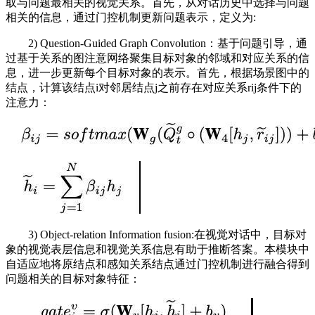
取与问题最相关的视觉关系。首先，从对话历史中选择与问题
相关的信息，通过门控机制更新问题表示，定义为:
2) Question-Guided Graph Convolution：基于问题引导，通
过基于关系的图注意网络聚集目标对象的邻域和对应关系的信
息，进一步更新每个目标对象的表示。首先，根据场景图中的
结点，计算该结点i对邻居结点j之前存在对应关系rij条件下的
注意力：
3) Object-relation Information fusion:在视觉对话中，目标对
象的视觉表层信息和视觉关系信息有助于推断答案。本模块中
自适应地将原结点和感知关系结点通过门控机制进行融合得到
问题相关的目标对象特征：