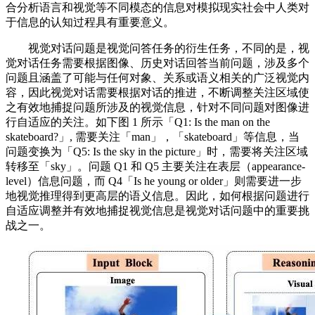
合分析语言和视觉等不同模态的信息对模拟现实社会中人类对
于信息的认知过程具有重要意义。
视觉对话问题是视觉问答任务的衍生任务，不同的是，视
觉对话任务需要根据图像、历史对话回答当前问题，涉及多个
问题且涵盖了可能与任何对象、关系或语义相关的广泛视觉内
容，因此视觉对话需要根据对话的推进，不断调整关注区域使
之有效地捕捉问题所涉及的视觉信息，针对不同问题对图像进
行自适应的关注。如下图 1 所示「Q1: Is the man on the
skateboard?」, 需要关注「man」，「skateboard」等信息，当
问题变换为「Q5: Is the sky in the picture」时，需要将关注区域
转移至「sky」。问题 Q1 和 Q5 主要关注在表层（appearance-
level）信息问题，而 Q4「Is he young or older」则需要进一步
地视觉推理得到更高层的语义信息。因此，如何根据问题进行
自适应调整并有效地捕捉视觉信息是视觉对话问题中的重要挑
战之一。