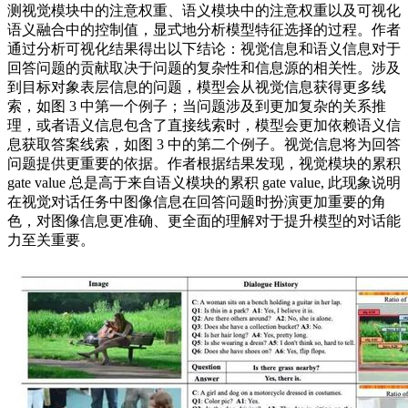
测视觉模块中的注意权重、语义模块中的注意权重以及可视化
语义融合中的控制值，显式地分析模型特征选择的过程。作者
通过分析可视化结果得出以下结论：视觉信息和语义信息对于
回答问题的贡献取决于问题的复杂性和信息源的相关性。涉及
到目标对象表层信息的问题，模型会从视觉信息获得更多线
索，如图 3 中第一个例子；当问题涉及到更加复杂的关系推
理，或者语义信息包含了直接线索时，模型会更加依赖语义信
息获取答案线索，如图 3 中的第二个例子。视觉信息将为回答
问题提供更重要的依据。作者根据结果发现，视觉模块的累积
gate value 总是高于来自语义模块的累积 gate value, 此现象说明
在视觉对话任务中图像信息在回答问题时扮演更加重要的角
色，对图像信息更准确、更全面的理解对于提升模型的对话能
力至关重要。