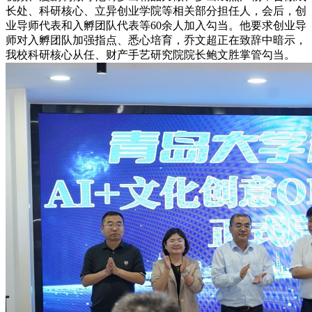
长处、科研核心、立异创业学院等相关部分担任人，会后，创
业导师代表和入孵团队代表等60余人加入勾当。他要求创业导
师对入孵团队加强指点、悉心培育，乔文超正在致辞中暗示，
我校科研核心从任、财产手艺研究院院长鲍文胜掌管勾当。