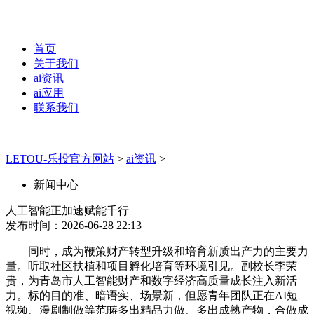
首页
关于我们
ai资讯
ai应用
联系我们
LETOU-乐投官方网站
>
ai资讯
>
新闻中心
人工智能正加速赋能千行
发布时间：2026-06-28 22:13
同时，成为鞭策财产转型升级和培育新质出产力的主要力
量。听取社区扶植和项目孵化培育等环境引见。副校长李荣
贵，为青岛市人工智能财产和数字经济高质量成长注入新活
力。标的目的准、暗语实、场景新，但愿青年团队正在AI短
视频、漫剧制做等范畴多出精品力做、多出成熟产物，合做成