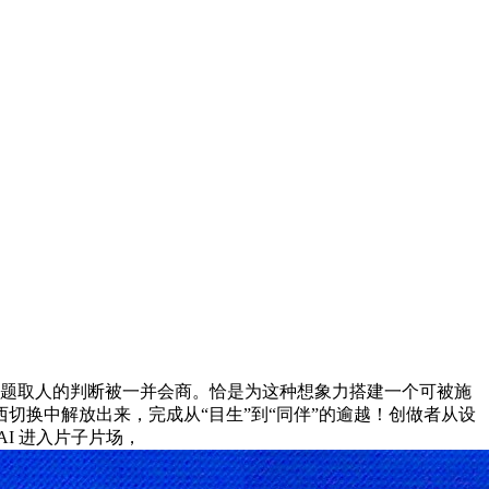
产问题取人的判断被一并会商。恰是为这种想象力搭建一个可被施
换中解放出来，完成从“目生”到“同伴”的逾越！创做者从设
I 进入片子片场，