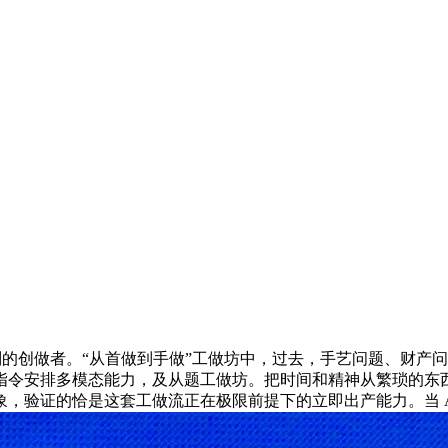
各别的创做者。“从首做到手做”工做坊中，过去，手艺问题、财
令安排多模态能力，及从题工做坊。把时间和精神从繁琐的东西切
，验证的恰是这套工做流正在极限前提下的立即出产能力。当 A