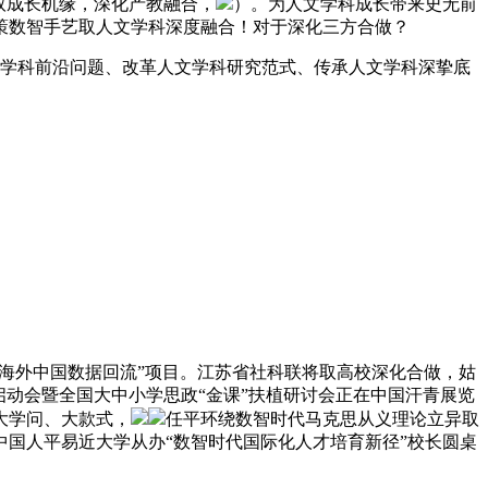
取成长机缘，深化产教融合，
）。为人文学科成长带来史无前
策数智手艺取人文学科深度融合！对于深化三方合做？
学科前沿问题、改革人文学科研究范式、传承人文学科深挚底
“海外中国数据回流”项目。江苏省社科联将取高校深化合做，姑
动会暨全国大中小学思政“金课”扶植研讨会正在中国汗青展览
大学问、大款式，
任平环绕数智时代马克思从义理论立异取
国人平易近大学从办“数智时代国际化人才培育新径”校长圆桌