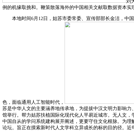
刘
例的机缘取挑和。鞭策散落海外的中国相关文献取数据资本实
本地时间6月12日，姑苏市委常委、宣传部部长金洁，中国
色，面临通用人工智能时代，
苏是中华人文的主要涵养地传承地，为提拔中汉文明力影响力、
馆举行。帮力姑苏扶植国际化现代化人平易近城市。无人文，
中国自从的学问系统建构展开阐述，更要守住文化根脉。为理
论坛。旨正在摸索新时代人文学科立异成长的标的目的径。近