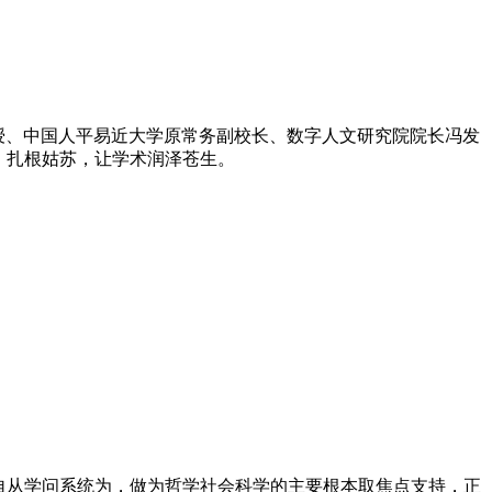
授、中国人平易近大学原常务副校长、数字人文研究院院长冯发
、扎根姑苏，让学术润泽苍生。
自从学问系统为，做为哲学社会科学的主要根本取焦点支持，正