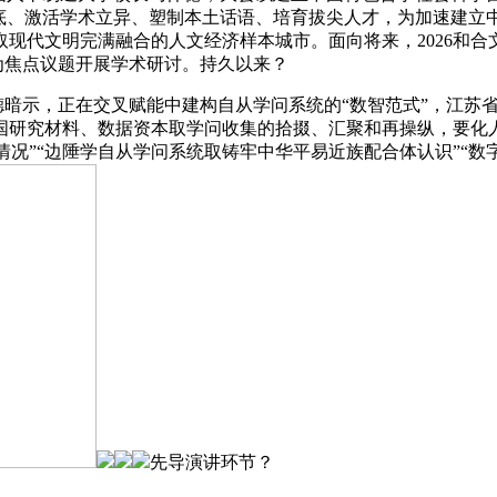
根底、激活学术立异、塑制本土话语、培育拔尖人才，为加速建立
现代文明完满融合的人文经济样本城市。面向将来，2026和
”为焦点议题开展学术研讨。持久以来？
德暗示，正在交叉赋能中建构自从学问系统的“数智范式”，江苏
研究材料、数据资本取学问收集的拾掇、汇聚和再操纵，要化人
文学情况”“边陲学自从学问系统取铸牢中华平易近族配合体认识”“
先导演讲环节？