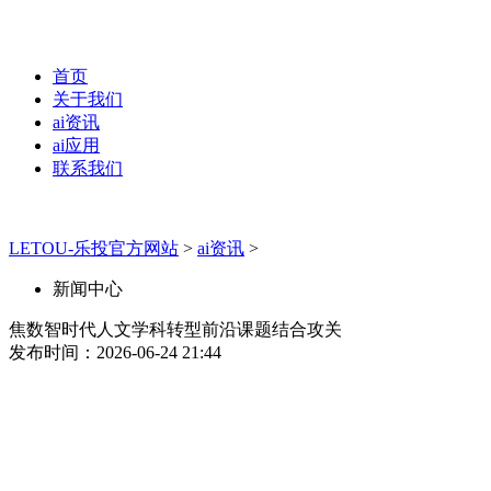
首页
关于我们
ai资讯
ai应用
联系我们
LETOU-乐投官方网站
>
ai资讯
>
新闻中心
焦数智时代人文学科转型前沿课题结合攻关
发布时间：2026-06-24 21:44