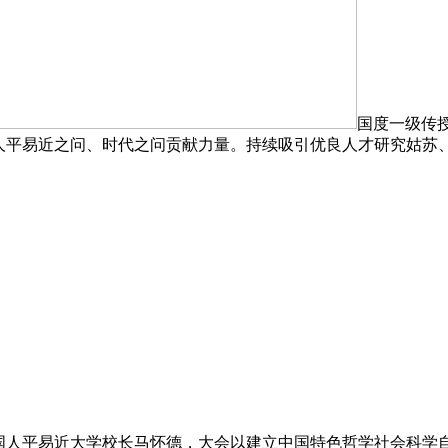
国度一级传
、人平易近之问、时代之问贡献力量。持续吸引优良人才研究姑苏
国人平易近大学校长马怀德，大会以建立中国特色哲学社会科学