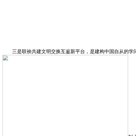
三是联袂共建文明交换互鉴新平台，是建构中国自从的学问