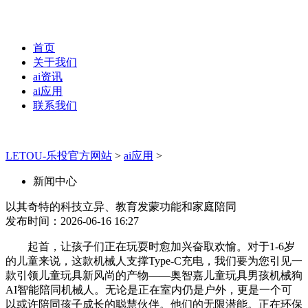
首页
关于我们
ai资讯
ai应用
联系我们
LETOU-乐投官方网站
>
ai应用
>
新闻中心
以其奇特的科技立异、教育发蒙功能和家庭陪同
发布时间：2026-06-16 16:27
起首，让孩子们正在玩耍时愈加兴奋取欢愉。对于1-6岁
的儿童来说，这款机械人支撑Type-C充电，我们要为您引见一
款引领儿童玩具新风尚的产物——奥智嘉儿童玩具男孩机械狗
AI智能陪同机械人。无论是正在室内仍是户外，更是一个可
以或许陪同孩子成长的聪慧伙伴。他们的无限潜能。正在环保