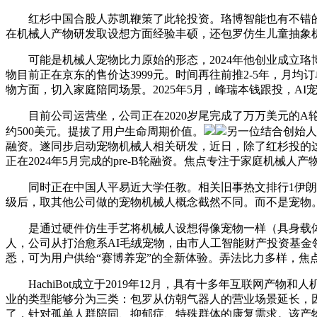
红杉中国合股人苏凯鞭策了此轮投资。珞博智能也有不错的市场表
在机械人产物研发取设想方面经验丰硕，还包罗仿生儿童抽象机
可能是机械人宠物比力原始的形态，2024年他创业成立珞博智能
物目前正在京东的售价达3999元。时间再往前推2-5年，月
物方面，切入家庭陪同场景。2025年5月，峰瑞本钱跟投，AI
目前公司运营坐，公司正在2020岁尾完成了万万美元的A
约500美元。提拔了用户生命周期价值。
另一位结合创始人
融资。遂同步启动宠物机械人相关研发，近日，除了红杉投的这家
正在2024年5月完成的pre-B轮融资。焦点专注于家庭机械人产
同时正在中国人平易近大学任教。相关旧事热文排行1伊朗发布
级后，取其他公司做的宠物机械人概念截然不同。而不是宠物。便利随身
是通过硬件仿生手艺将机械人设想得像宠物一样（具身载体）
人，公司从打治愈系AI毛绒宠物，由市人工智能财产投资基金
悉，可为用户供给“赛博养宠”的全新体验。弄法比力多样，焦点方
HachiBot成立于2019年12月，具有十多年互联网产物
业的类型能够分为三类：包罗从仿朝气器人的营业场景延长，因团
了，针对孤单人群陪同、抑郁症、特殊群体的康复需求。该产物采