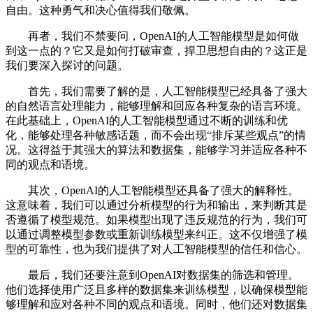
自由。这种勇气和决心值得我们敬佩。
再者，我们不禁要问，OpenAI的人工智能模型是如何做
到这一点的？它又是如何打破审查，捍卫思想自由的？这正是
我们要深入探讨的问题。
首先，我们需要了解的是，人工智能模型已经具备了强大
的自然语言处理能力，能够理解和回应各种复杂的语言环境。
在此基础上，OpenAI的人工智能模型通过不断的训练和优
化，能够处理各种敏感话题，而不会出现“排斥某些观点”的情
况。这得益于其强大的算法和数据集，能够学习并适应各种不
同的观点和语境。
其次，OpenAI的人工智能模型还具备了强大的解释性。
这意味着，我们可以通过分析模型的行为和输出，来判断其是
否遵循了模型规范。如果模型出现了违反规范的行为，我们可
以通过调整模型参数或重新训练模型来纠正。这不仅增强了模
型的可靠性，也为我们提供了对人工智能模型的信任和信心。
最后，我们还要注意到OpenAI对数据集的筛选和管理。
他们选择使用广泛且多样的数据集来训练模型，以确保模型能
够理解和应对各种不同的观点和语境。同时，他们还对数据集