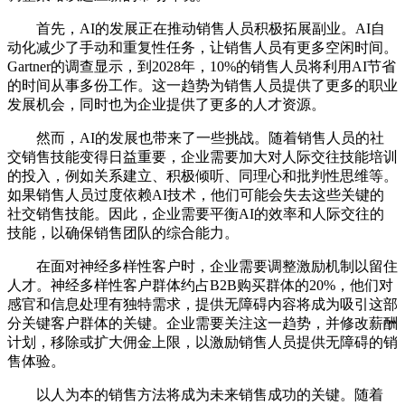
首先，AI的发展正在推动销售人员积极拓展副业。AI自
动化减少了手动和重复性任务，让销售人员有更多空闲时间。
Gartner的调查显示，到2028年，10%的销售人员将利用AI节省
的时间从事多份工作。这一趋势为销售人员提供了更多的职业
发展机会，同时也为企业提供了更多的人才资源。
然而，AI的发展也带来了一些挑战。随着销售人员的社
交销售技能变得日益重要，企业需要加大对人际交往技能培训
的投入，例如关系建立、积极倾听、同理心和批判性思维等。
如果销售人员过度依赖AI技术，他们可能会失去这些关键的
社交销售技能。因此，企业需要平衡AI的效率和人际交往的
技能，以确保销售团队的综合能力。
在面对神经多样性客户时，企业需要调整激励机制以留住
人才。神经多样性客户群体约占B2B购买群体的20%，他们对
感官和信息处理有独特需求，提供无障碍内容将成为吸引这部
分关键客户群体的关键。企业需要关注这一趋势，并修改薪酬
计划，移除或扩大佣金上限，以激励销售人员提供无障碍的销
售体验。
以人为本的销售方法将成为未来销售成功的关键。随着