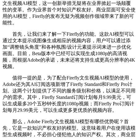
文生视频AI模型，这一创新举措无疑将在业界掀起一场颠覆
性的变革。作为业界首个对知识产权友好、商业层面可安全使
用的AI模型，Firefly的发布无疑为视频创作领域带来了新的可
能性。
首先，让我们来了解一下Firefly的功能。这款AI模型可以
通过文本提示或图像生成相应的视频内容，用户可以通过添
加“调整镜头角度”和各种氛围/设计元素提示词来进一步优化
画面。目前，Beta版本中已经可以实现生成1080p的高清视
频，而根据Adobe的承诺，未来还将支持生成更高分辨率的4K
视频。
值得一提的是，为了配合Firefly文生视频AI模型的使用，
Adobe还为其AI订阅选项新增了Firefly Standard和Firefly Pro计
划。这两个计划提供了不同的服务级别和价格，以满足不同用
户的需求。其中，Firefly Standard订阅计划每月9.99美元，可
以生成最多20个五秒钟长度的1080p视频；而Firefly Pro订阅计
划每月29.99美元，可以生成更多更优质的视频内容。
那么，Adobe Firefly文生视频AI模型有哪些优势呢？首
先，它是一款知识产权友好的模型。这意味着用户在使用该模
型生成视频时，不必担心侵犯他人的知识产权。其次，商业层