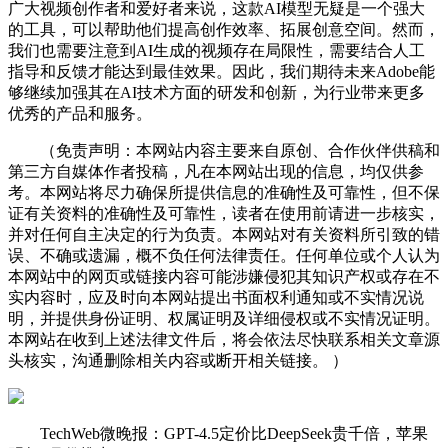
广大视频创作者和爱好者来说，这款AI模型无疑是一个强大
的工具，可以帮助他们提高创作效率、拓展创意空间。然而，
我们也需要注意到AI生成的视频存在局限性，需要结合人工
指导和反馈才能达到最佳效果。因此，我们期待未来Adobe能
够继续加强其在AI技术方面的研发和创新，为行业带来更多
优秀的产品和服务。
（免责声明：本网站内容主要来自原创、合作伙伴供稿和
第三方自媒体作者投稿，凡在本网站出现的信息，均仅供参
考。本网站将尽力确保所提供信息的准确性及可靠性，但不保
证有关资料的准确性及可靠性，读者在使用前请进一步核实，
并对任何自主决定的行为负责。本网站对有关资料所引致的错
误、不确或遗漏，概不负任何法律责任。任何单位或个人认为
本网站中的网页或链接内容可能涉嫌侵犯其知识产权或存在不
实内容时，应及时向本网站提出书面权利通知或不实情况说
明，并提供身份证明、权属证明及详细侵权或不实情况证明。
本网站在收到上述法律文件后，将会依法尽快联系相关文章源
头核实，沟通删除相关内容或断开相关链接。 ）
TechWeb微晚报：GPT-4.5定价比DeepSeek贵千倍，苹果