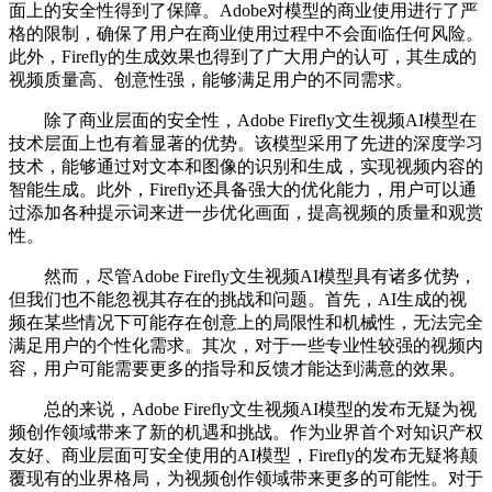
面上的安全性得到了保障。Adobe对模型的商业使用进行了严
格的限制，确保了用户在商业使用过程中不会面临任何风险。
此外，Firefly的生成效果也得到了广大用户的认可，其生成的
视频质量高、创意性强，能够满足用户的不同需求。
除了商业层面的安全性，Adobe Firefly文生视频AI模型在
技术层面上也有着显著的优势。该模型采用了先进的深度学习
技术，能够通过对文本和图像的识别和生成，实现视频内容的
智能生成。此外，Firefly还具备强大的优化能力，用户可以通
过添加各种提示词来进一步优化画面，提高视频的质量和观赏
性。
然而，尽管Adobe Firefly文生视频AI模型具有诸多优势，
但我们也不能忽视其存在的挑战和问题。首先，AI生成的视
频在某些情况下可能存在创意上的局限性和机械性，无法完全
满足用户的个性化需求。其次，对于一些专业性较强的视频内
容，用户可能需要更多的指导和反馈才能达到满意的效果。
总的来说，Adobe Firefly文生视频AI模型的发布无疑为视
频创作领域带来了新的机遇和挑战。作为业界首个对知识产权
友好、商业层面可安全使用的AI模型，Firefly的发布无疑将颠
覆现有的业界格局，为视频创作领域带来更多的可能性。对于