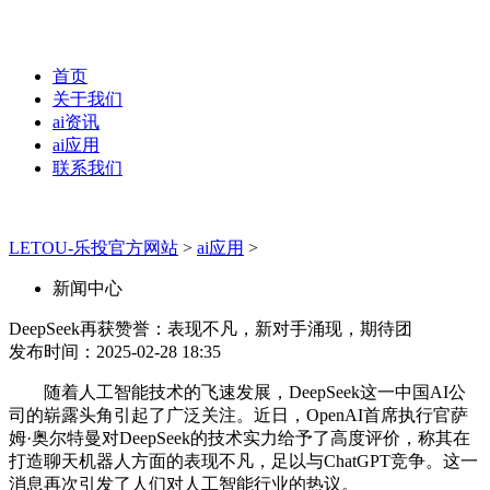
首页
关于我们
ai资讯
ai应用
联系我们
LETOU-乐投官方网站
>
ai应用
>
新闻中心
DeepSeek再获赞誉：表现不凡，新对手涌现，期待团
发布时间：2025-02-28 18:35
随着人工智能技术的飞速发展，DeepSeek这一中国AI公
司的崭露头角引起了广泛关注。近日，OpenAI首席执行官萨
姆·奥尔特曼对DeepSeek的技术实力给予了高度评价，称其在
打造聊天机器人方面的表现不凡，足以与ChatGPT竞争。这一
消息再次引发了人们对人工智能行业的热议。