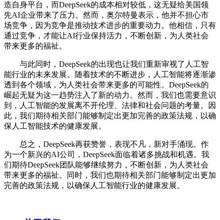
造自身平台，而DeepSeek的成本相对较低，这无疑给美国领
先AI企业带来了压力。然而，奥尔特曼表示，他并不担心市
场竞争，因为竞争是推动技术进步的重要动力。他相信，只有
通过竞争，才能让AI行业保持活力，不断创新，为人类社会
带来更多的福祉。
与此同时，DeepSeek的出现也让我们重新审视了人工智
能行业的未来发展。随着技术的不断进步，人工智能将逐渐渗
透到各个领域，为人类社会带来更多的可能性。DeepSeek的
崛起无疑为这一趋势注入了新的动力。然而，我们也需要意识
到，人工智能的发展离不开伦理、法律和社会问题的考量。因
此，我们期待相关部门能够制定出更加完善的政策法规，以确
保人工智能技术的健康发展。
总之，DeepSeek再获赞誉，表现不凡，新对手涌现。作
为一个新兴的AI公司，DeepSeek面临着诸多挑战和机遇。我
们期待DeepSeek团队能够继续努力，不断创新，为人类社会
带来更多的福祉。同时，我们也期待相关部门能够制定出更加
完善的政策法规，以确保人工智能行业的健康发展。