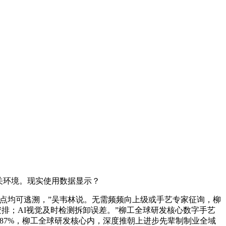
关环境。现实使用数据显示？
点均可逃溯，”吴韦林说。无需频频向上级或手艺专家征询，柳
安排；AI视觉及时检测拆卸误差。”柳工全球研发核心数字手艺
越87%，柳工全球研发核心内，深度推朝上进步先辈制制业全域