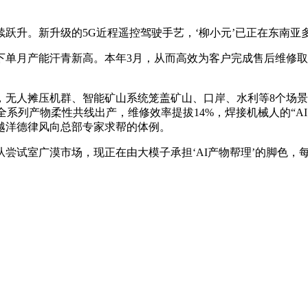
升。新升级的5G近程遥控驾驶手艺，‘柳小元’已正在东南亚多
单月产能汗青新高。本年3月，从而高效为客户完成售后维修取
人摊压机群、智能矿山系统笼盖矿山、口岸、水利等8个场景，
吨全系列产物柔性共线出产，维修效率提拔14%，焊接机械人的“
越洋德律风向总部专家求帮的体例。
试室广漠市场，现正在由大模子承担‘AI产物帮理’的脚色，每