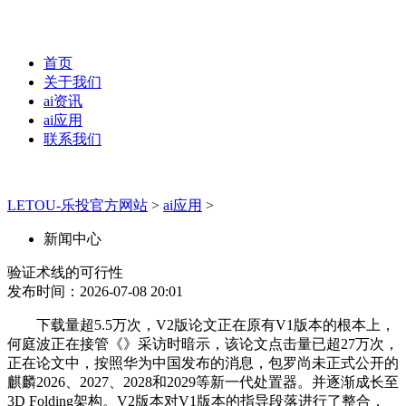
首页
关于我们
ai资讯
ai应用
联系我们
LETOU-乐投官方网站
>
ai应用
>
新闻中心
验证术线的可行性
发布时间：2026-07-08 20:01
下载量超5.5万次，V2版论文正在原有V1版本的根本上，
何庭波正在接管《》采访时暗示，该论文点击量已超27万次，
正在论文中，按照华为中国发布的消息，包罗尚未正式公开的
麒麟2026、2027、2028和2029等新一代处置器。并逐渐成长至
3D Folding架构。V2版本对V1版本的指导段落进行了整合，