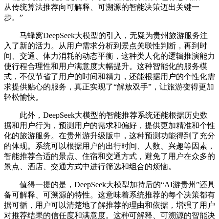
从传统算法推荐向可解释、可溯源的智能决策迈出关键一
步。”
马蜂窝DeepSeek大模型的引入，无疑为贵州旅游服务注
入了新的活力。从用户需求分析到景点关联性判断，再到时
间、交通、体力消耗的动态平衡，这种类人化的逻辑推演能力
使行程合理性和用户满意度大幅提升。这种智能化的服务模
式，不仅节省了用户的时间和精力，还能根据用户的个性化需
求提供贴心的服务，真正实现了“解放双手”，让旅游变得更加
轻松愉快。
此外，DeepSeek大模型的智能推荐系统还能根据历史数
据和用户行为，预测用户的需求和偏好，提供更加精准和个性
化的旅游服务。在贵州游升级版中，这种预测功能得到了充分
的体现。系统可以根据用户的出行时间、人数、兴趣等因素，
智能推荐合适的景点、住宿和交通方式，避免了用户在众多的
景点、酒店、交通方式中进行筛选和组合的烦恼。
值得一提的是，DeepSeek大模型加持后的“AI游贵州”还具
备可解释、可溯源的特性。这意味着系统推荐的每个决策都有
据可循，用户可以清楚地了解推荐的理由和依据，增强了用户
对推荐结果的信任度和满意度。这种可解释、可溯源的智能决