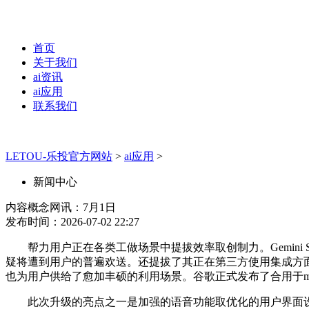
首页
关于我们
ai资讯
ai应用
联系我们
LETOU-乐投官方网站
>
ai应用
>
新闻中心
内容概念网讯：7月1日
发布时间：2026-07-02 22:27
帮力用户正在各类工做场景中提拔效率取创制力。Gemini 
疑将遭到用户的普遍欢送。还提拔了其正在第三方使用集成方
也为用户供给了愈加丰硕的利用场景。谷歌正式发布了合用于macOS系统
此次升级的亮点之一是加强的语音功能取优化的用户界面设想，Ge