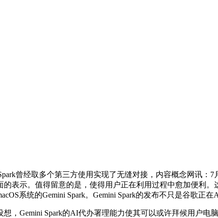
Spark曾经取多个第三方使用实现了无缝对接，内容概念网讯：
面的表示。值得留意的是，使得用户正在利用过程中愈加便利。
的Gemini Spark。Gemini Spark的发布不只是谷歌
mini Spark的AI代办署理能力使其可以或许拜候用户电脑