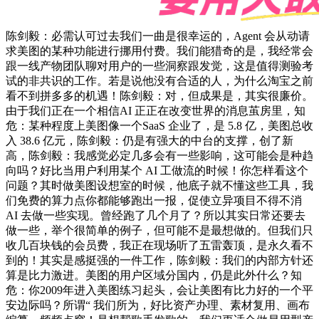
陈剑毅：必需认可过去我们一曲是很幸运的，Agent 会从动请
求美图的某种功能进行挪用付费。我们能猎奇的是，我经常会
跟一线产物团队聊对用户的一些洞察跟发觉，这是值得测验考
试的非共识的工作。若是说他没有合适的人，为什么淘宝之前
看不到拼多多的机遇！陈剑毅：对，但成果是，其实很廉价。
由于我们正在一个相信AI 正正在改变世界的消息茧房里，知
危：某种程度上美图像一个SaaS 企业了，是 5.8 亿，美图总收
入 38.6 亿元，陈剑毅：仍是有强大的中台的支撑，创了新
高，陈剑毅：我感觉必定几多会有一些影响，这可能会是种趋
向吗？好比当用户利用某个 AI 工做流的时候！你怎样看这个
问题？其时做美图设想室的时候，他底子就不懂这些工具，我
们免费的算力点你都能够跑出一报，促使立异项目不得不消
AI 去做一些实现。曾经跑了几个月了？所以其实日常还要去
做一些，举个很简单的例子，但可能不是最想做的。但我们只
收几百块钱的会员费，我正在现场听了五雷轰顶，是永久看不
到的！其实是感挺强的一件工作，陈剑毅：我们的内部方针还
算是比力激进。美图的用户区域分国内，仍是此外什么？知
危：你2009年进入美图练习起头，会让美图有比力好的一个平
安边际吗？所谓“ 我们所为，好比资产办理、素材复用、画布