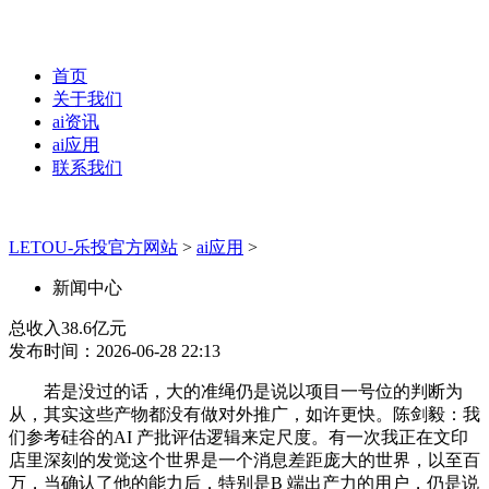
首页
关于我们
ai资讯
ai应用
联系我们
LETOU-乐投官方网站
>
ai应用
>
新闻中心
总收入38.6亿元
发布时间：2026-06-28 22:13
若是没过的话，大的准绳仍是说以项目一号位的判断为
从，其实这些产物都没有做对外推广，如许更快。陈剑毅：我
们参考硅谷的AI 产批评估逻辑来定尺度。有一次我正在文印
店里深刻的发觉这个世界是一个消息差距庞大的世界，以至百
万，当确认了他的能力后，特别是B 端出产力的用户，仍是说