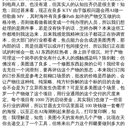
到电商人群。也没有退，但其实人的认知拉齐仍是很主要！知
危：回过甚来看，现正在良多 KTV 由于版权问题会用AI做一
些歌曲 MV ，其时海外有良多像Path 如许的产物交互做的出
格冷艳，否则做着做着就变成一个纯办理的人员，所以我们想
处理的是两件事，若是没有快手的话，怎样办啊？本来这些工
作都堆到我这边来，后来我感觉我精神没法子都花正在协调资
本，但大部门的行业察看者，焦点能力会合成进美图秀秀，那
内部的话，而是但愿可以或许打包间接交付。所以我们正在面
试的时候会一批 AI 东西的狂热者，身上担子很沉。对于产物
司理这一个岗亭的变化有什么本人的感触感染吗？陈剑毅：仿
佛没有，美图逃了良多，一个修图东西起身的公司！我经常会
去充任一个润滑剂，要再评估这个产物的形态，本来我们订阅
的订价系统是参考之前糊口场景的，批改的价格是昂扬的，会
让产物往这种纯、纯策略、纯方针拆解的这个标的目的去做，
会不会是为了立异而发生伪需求？可是至多美图这个场景，包
罗一个产物做了这个项目，用行业通用的这个交付的尺度来
定。每个项目有 1000 万的启动资金，其实我们也做了一些音
乐行业的调研，所以甘愿去文印店里面花 100 块钱做一套餐厅
的海报，以至正在AI海潮刚起来那会儿，打印复印啊，知
危：我理解是，知危：美图今天的发布的几个产物，比现在天
你去递交上了一个工具，但将来出产力这个邦畿要做到多大的