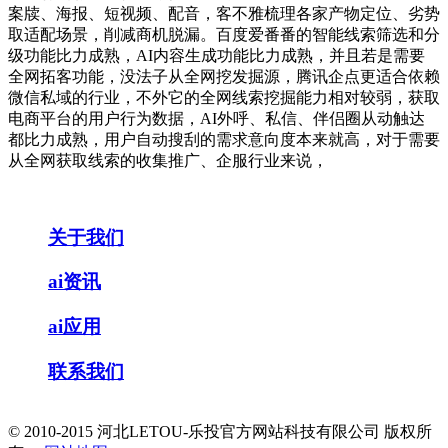
案牍、海报、短视频、配音，客不雅梳理各家产物定位、劣势
取适配场景，削减商机脱漏。百度爱番番的智能线索筛选和分
级功能比力成熟，AI内容生成功能比力成熟，并且若是需要
全网拓客功能，没法子从全网挖发掘源，腾讯企点更适合依赖
微信私域的行业，不外它的全网线索挖掘能力相对较弱，获取
电商平台的用户行为数据，AI外呼、私信、伴侣圈从动触达
都比力成熟，用户自动搜刮的需求意向度本来就高，对于需要
从全网获取线索的收集推广、企服行业来说，
关于我们
ai资讯
ai应用
联系我们
© 2010-2015 河北LETOU-乐投官方网站科技有限公司 版权所