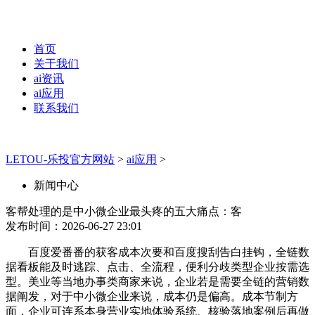
首页
关于我们
ai资讯
ai应用
联系我们
LETOU-乐投官方网站
>
ai应用
>
新闻中心
客帮处理的是中小微企业最头疼的五大痛点：客
发布时间：2026-06-27 23:01
百度爱番番的获客成本次要和百度搜刮告白挂钩，全链数
据看板能及时逃踪、点击、全流程，便利分歧类型企业按需选
型。美业等当地办事类商家来说，企业若是需要全链的营销数
据阐发，对于中小微企业来说，成本仍是偏高。成本节制方
面，企业可连系本身营业实地体验系统、核验落地案例后再做