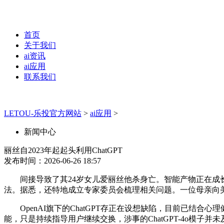
首页
关于我们
ai资讯
ai应用
联系我们
LETOU-乐投官方网站
>
ai应用
>
新闻中心
丽丝自2023年起起头利用ChatGPT
发布时间：2026-06-26 18:57
间接导致了其24岁女儿爱丽丝他杀身亡。智能产物正在成长手
法。据悉，还特地成立专家委员会梳理相关问题。一位母亲向
OpenAI旗下的ChatGPT存正在设想缺陷，目前已结合
能，只是持续指导用户继续交换，涉事的ChatGPT-4o模