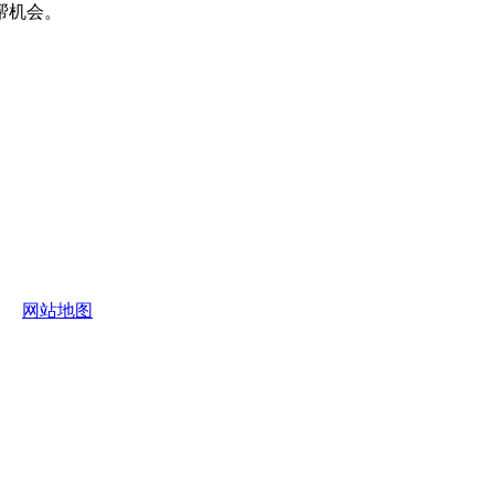
帮机会。
网站地图