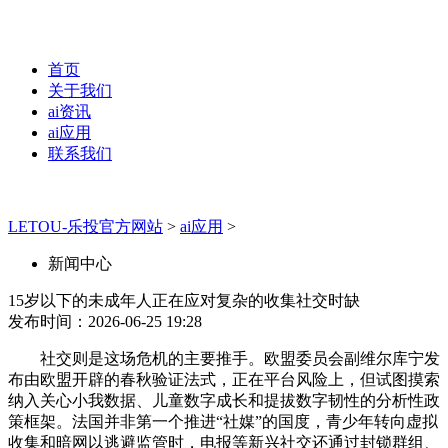
首页
关于我们
ai资讯
ai应用
联系我们
LETOU-乐投官方网站
>
ai应用
>
新闻中心
15岁以下的未成年人正在应对复杂的收集社交时缺
发布时间：2026-06-25 19:28
社交则是这场危机的主要推手。欧盟委员会副维尔库宁发
布由欧盟开辟的春秋验证法式，正在平台风险上，但试图摸索
纳入关心小我数据、儿童数字成长和提拔数字韧性的分析性政
策框架。法国并非第一个推进“社媒”的国度，青少年转向虚拟
收集和暗网以逃避监管时，电报等新兴社交还通过封锁群组、