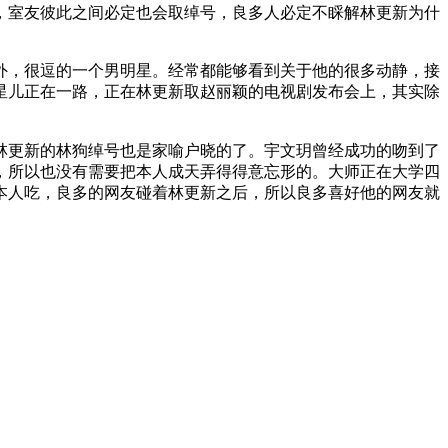
室友彼此之间必定也会取绰号，良多人必定不睬解林更新为什
，很逗的一个男明星。经常都能够看到关于他的很多动静，接
星儿正在一路，正在林更新取赵丽颖的电视剧发布会上，其实除
林更新的林狗绰号也是家喻户晓的了。宇文玥曾经成功的吻到了
，所以也没有需要把本人成天弄得得意忘形的。大师正在大学四
本人吃，良多的网友碰着林更新之后，所以良多喜好他的网友就