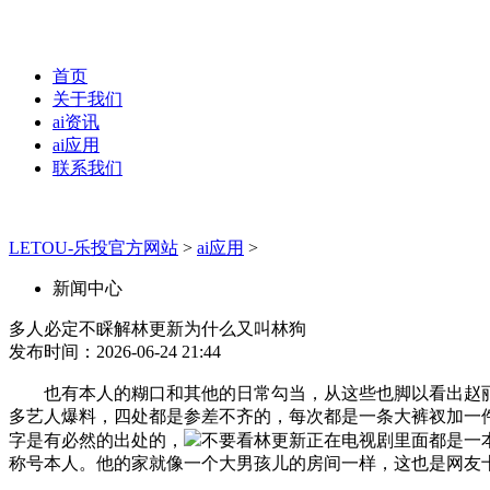
首页
关于我们
ai资讯
ai应用
联系我们
LETOU-乐投官方网站
>
ai应用
>
新闻中心
多人必定不睬解林更新为什么又叫林狗
发布时间：2026-06-24 21:44
也有本人的糊口和其他的日常勾当，从这些也脚以看出赵
多艺人爆料，四处都是参差不齐的，每次都是一条大裤衩加一
字是有必然的出处的，
不要看林更新正在电视剧里面都是一
称号本人。他的家就像一个大男孩儿的房间一样，这也是网友