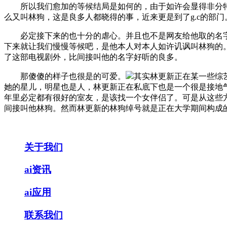
所以我们愈加的等候结局是如何的，由于如许会显得非分特
么又叫林狗，这是良多人都晓得的事，近来更是到了g.c的部
必定接下来的也十分的虐心。并且也不是网友给他取的名字
下来就让我们慢慢等候吧，是他本人对本人如许讥讽叫林狗的
了这部电视剧外，比间接叫他的名字好听的良多。
那傻傻的样子也很是的可爱。
其实林更新正在某一些综
她的星儿，明星也是人，林更新正在私底下也是一个很是接地
年里必定都有很好的室友，是该找一个女伴侣了。可是从这些
间接叫他林狗。然而林更新的林狗绰号就是正在大学期间构成
关于我们
ai资讯
ai应用
联系我们