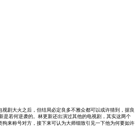
电视剧大火之后，但结局必定良多不雅众都可以或许猜到，据良
新是若何逆袭的。林更新还出演过其他的电视剧，其实这两个
类狗来称号对方，接下来可认为大师细致引见一下他为何要如许