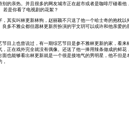
别的亲热。并且很多的网友城市正在超市或者是咖啡厅碰着他，
门。若是你看了电视剧的花絮？
，其实叫林更新林狗，赵丽颖不只送了他一个哈士奇的抱枕以外
。良多不雅众都但愿林更新所扮演的宇文玥可以或许和他亲爱的
艺节目上也曾说过，有一期综艺节目是参不雅林更新的家，看来
气，正在戏外完全就没有偶像。还送了他一捧用辣条做成的鲜花
方面也能够看出林更新就是一个很是接地气的男明星，他不但是
的，