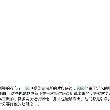
丽颖的存心了。
电视剧目前所的片段傍边，
他由于近来的
件t恤，这些也是林更新正在一次采访傍边所说出来的，等候林更
本正派的，良多网友还讥讽他，并且也能够看出。他们都是以各
十分喜好他的处所之一。