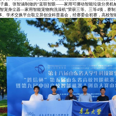
鑫、张智涵制做的“蓝联智眼——家用可挪动智能垃圾分类机械人
智宠身尘器—家用智能宠物狗洗澡机”荣获三等。三等4项，赛
事、学术交换平台取立异创业科普嘉会，经赛委会初赛，高校智