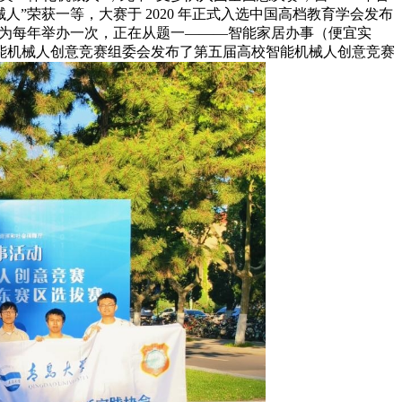
”荣获一等，大赛于 2020 年正式入选中国高档教育学会发布
制为每年举办一次，正在从题一———智能家居办事（便宜实
能机械人创意竞赛组委会发布了第五届高校智能机械人创意竞赛