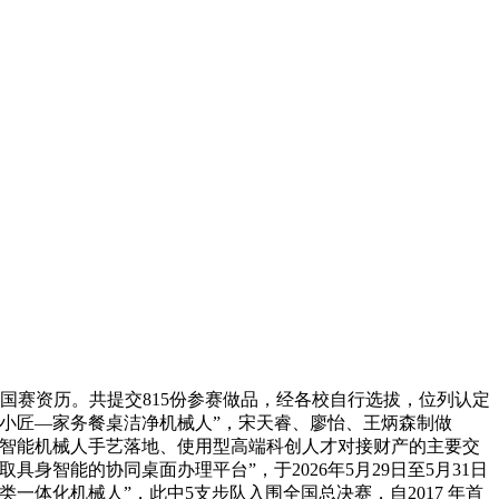
赛资历。共提交815份参赛做品，经各校自行选拔，位列认定
桌小匠—家务餐桌洁净机械人”，宋天睿、廖怡、王炳森制做
高校智能机械人手艺落地、使用型高端科创人才对接财产的主要交
智能的协同桌面办理平台”，于2026年5月29日至5月31日
体化机械人”，此中5支步队入围全国总决赛，自2017 年首